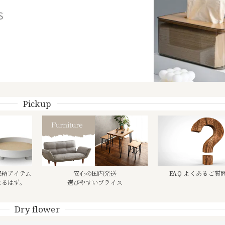
Pickup
収納アイテム
安心の国内発送
FAQ よくあるご質
なるはず。
選びやすいプライス
Dry flower