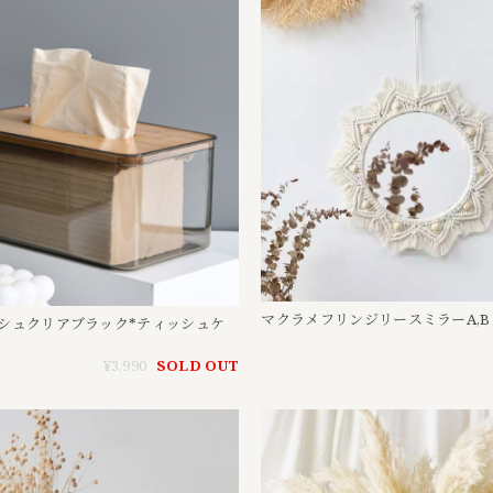
マクラメフリンジリースミラーA,B
シュクリアブラック*ティッシュケ
¥3,990
SOLD OUT