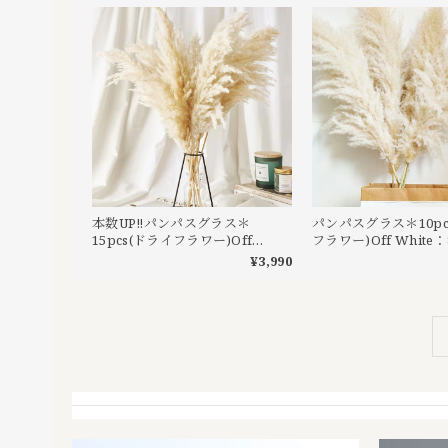
本数UP‼︎パンパスグラス＊
パンパスグラス＊10pc
15pcs(ドライフラワー)Off
フラワー)Off White：
White
¥3,990