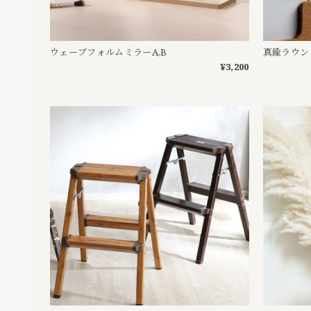
ウェーブフォルムミラーA,B
真鍮ラウン
¥3,200