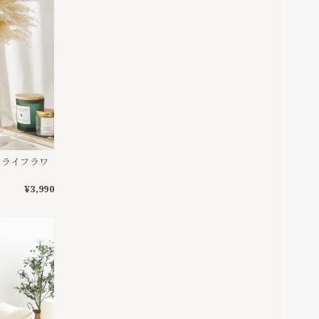
(ドライフラワ
¥3,990