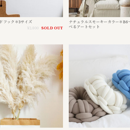
ドフック＊3サイズ
ナチュラルスモーキーカラー＊B6
べるアートセット
¥2,800
SOLD OUT