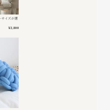
〜サイズが選
¥2,800