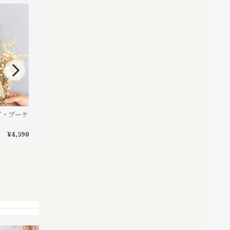
グ・ブーケ
パンパスグラスリード
パンパスグラス(ドライ
10pcs*2color(ドライフラワー)
ー)10piece＊2color
¥4,590
¥5,890