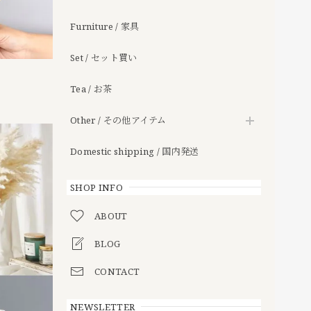
Furniture / 家具
Set / セット買い
Tea / お茶
Other / その他アイテム
Domestic shipping / 国内発送
SHOP INFO
ABOUT
BLOG
CONTACT
NEWSLETTER