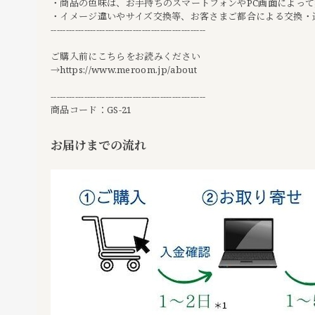
・商品の色味は、お手持ちのスマートフォンやPC画面によっ
・イメージ違いやサイズ交換等、お客さまご都合による交換・
---------------------------------------------------
ご購入前にこちらをお読みください
→
https://www.meroom.jp/about
---------------------------------------------------
商品コード：GS-21
お届けまでの流れ