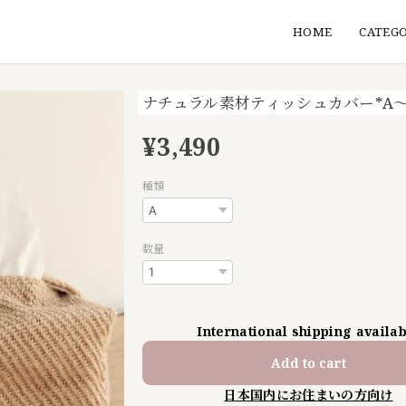
HOME
CATEG
ナチュラル素材ティッシュカバー*A〜
¥3,490
種類
数量
International shipping availa
Add to cart
日本国内にお住まいの方向け