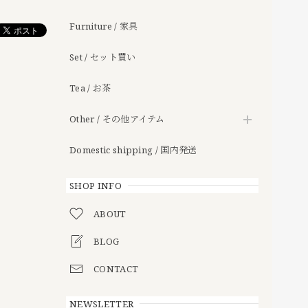
Furniture / 家具
Set / セット買い
Tea / お茶
Other / その他アイテム
Domestic shipping / 国内発送
SHOP INFO
ABOUT
BLOG
CONTACT
NEWSLETTER