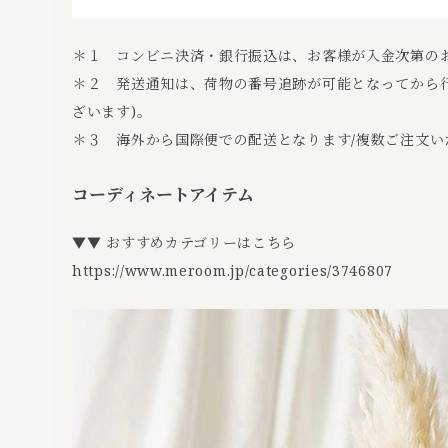
＊１ コンビニ決済・銀行振込は、お客様が入金次第の
＊２ 発送通知は、荷物の番号追跡が可能となってから行
ざいます)。
＊３ 海外から国際便での配送となります/複数ご注文い
コーディネートアイテム
▼▼ おすすめカテゴリーはこちら
https://www.meroom.jp/categories/3746807