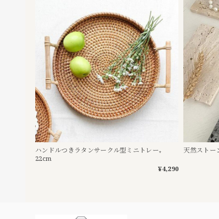
ハンドルつきラタンサークル型ミニトレー₊
天然ストーン
22cm
¥4,290