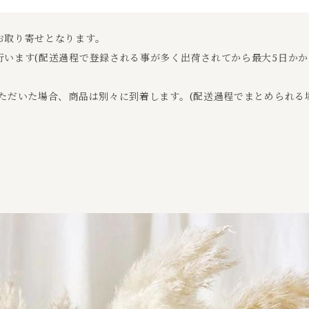
お取り寄せとなります。
います(配送過程で登録される事が多く出荷されてから最大5日か
ただいた場合、商品は別々に到着します。(配送過程でまとめられる