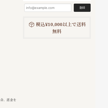
登録
税込¥10,000以上で送料
無料
場合、返金を