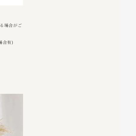
かる場合がご
場合有)