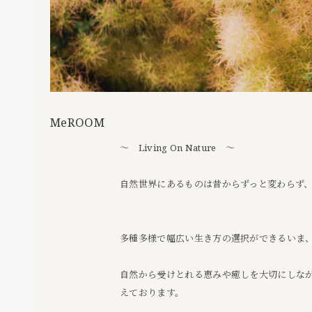
MeROOM
〜 Living On Nature 〜
自然世界にあるものは昔からずっと変わらず
多種多様で幅広い生き方の選択ができるいま、よ
自然から受けとれる恵みや癒しを大切にしな
えております。