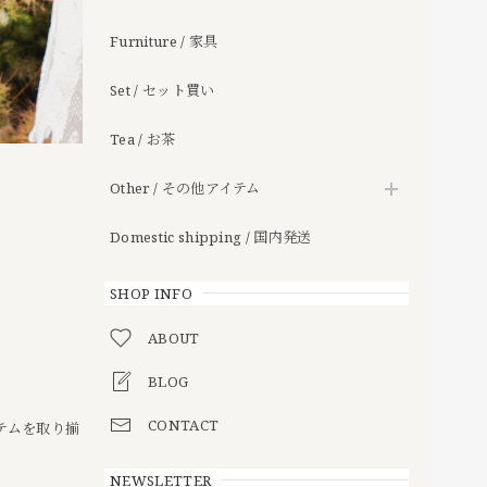
Furniture / 家具
Set / セット買い
Tea / お茶
Other / その他アイテム
Domestic shipping / 国内発送
SHOP INFO
ABOUT
BLOG
CONTACT
テムを取り揃
NEWSLETTER