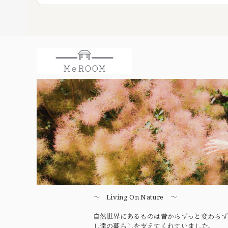
〜 Living On Nature 〜
自然世界にあるものは昔からずっと変わらず
し達の暮らしを支えてくれていました。