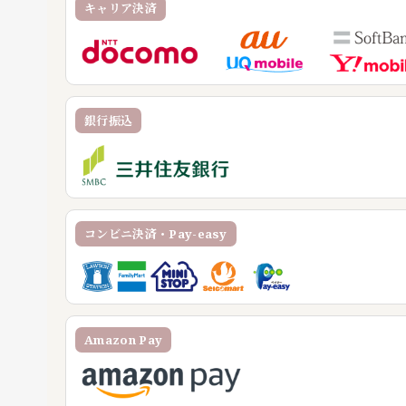
キャリア決済
銀行振込
コンビニ決済・Pay-easy
Amazon Pay