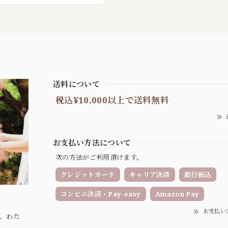
送料について
税込¥10,000以上で送料無料
お支払い方法について
次の方法がご利用頂けます。
クレジットカード
キャリア決済
銀行振込
コンビニ決済・Pay-easy
Amazon Pay
お支払い
、わた