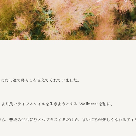
、わたし達の暮らしを支えてくれていました。
り良いライフスタイルを生きようとする"Wellness"を軸に、
がら、普段の生活にひとつプラスするだけで、まいにちが楽しくなれるアイ