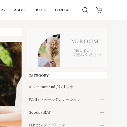
ORY
ABOUT
BLOG
CONTACT
CATEGORY
♛ Recommend / おすすめ
Wall / ウォールデコレーション
Goods / 雑貨
Fabric / ファブリック