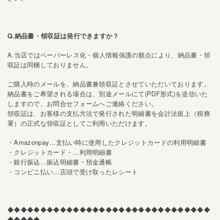
Q.納品書・領収証は発行できますか？
A.当店ではペーパーレス化・個人情報保護の観点により、納品書・領
収証は同梱しておりません。
ご購入時のメールを、納品書兼領収証とさせていただいております。
納品書をご希望される場合は、別途メールにて(PDF形式)を送信いた
しますので、お問合せフォームへご連絡ください。
領収証は、お客様の支払方法で発行された明細書を会計法規上（税務
署）の正式な領収証としてご利用いただけます。
・Amazonpay…支払い時に使用したクレジットカードの利用明細書
・クレジットカード・…利用明細書
・銀行振込…振込明細書・預金通帳
・
…
コンビニ払い
店頭で受け取ったレシート
◆◆◆◆
◆◆◆◆
◆◆◆◆
◆◆◆◆
◆◆◆◆
◆◆◆◆
◆◆◆◆
◆◆◆
◆
◆◆◆◆