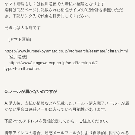
ヤマト運輸もしくは佐川急便での着払い配送となります
送料は商品ページに記載された梱包サイズの3辺合計を参照いただ
き、下記リンク先で代金を目安にしてください。
発送元は大阪府です
(ヤマト運輸)
https://www.kuronekoyamato.co.jp/ytc/search/estimate/ichiran.html
(佐川急便)
https://www2.sagawa-exp.co.jp/send/fare/input/?
type=Furniture#fare
Q.メールが届かないのですが
A.購入後、支払い情報などを記載したメール（購入完了メール）が届
かない場合は迷惑メールに入っている可能性があります。
下記2つのアドレスを受信設定してから、ご注文ください。
携帯アドレスの場合、迷惑メールフィルタにより自動的に拒否される