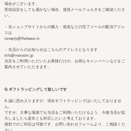
場合がございます。
受信設定をしても届かない場合、迷惑メールフォルダをご確認くださ
い。
・当ショップサイトからの購入・発送などの完了メールの配信アドレ
スは
noreply@thebase.in
・当店からのお知らせはこちらのアドレスとなります
info@meroom.jp
当店をご利用いただいたお客様だけの、お得なキャンペーンなどをご
案内させていただきます。
Q.ギフトラッピングして欲しいです
A.誠に恐れ入りますが、現在ギフトラッピングはいたしておりませ
ん。
ですが、大事な場面でも当店をご利用いただけるよう、今後当店が拡
大しましたら是非とも対応したいと考えております。
個別でのご対応は可能です、お問い合わせフォームより、ご相談くだ
さい。