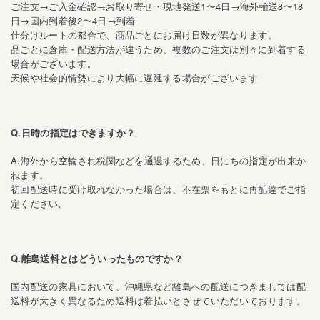
ご注文→ご入金確認→お取り寄せ・現地発送1〜4日→海外輸送8〜18
日→国内到着後2〜4日→到着
仕分けルートの都合で、商品ごとにお届け日数が異なります。
品ごとに倉庫・配送方法が違うため、複数のご注文は別々に到着する
場合がございます。
天候や社会的情勢により大幅に遅延する場合がございます
Q.日時の指定はできますか？
A.海外から空輸され税関などを通過するため、日にちの指定が出来か
ねます。
初回配送時に受け取れなかった場合は、不在票をもとに再配達でご指
定ください。
Q.離島送料とはどういったものですか？
国内配送の家具において、沖縄県など離島への配送につきましては配
送料が大きく異なるため
送料は着払いとさせていただいております。