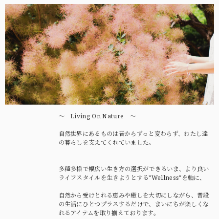
〜 Living On Nature 〜
自然世界にあるものは昔からずっと変わらず、わたし達
の暮らしを支えてくれていました。
多種多様で幅広い生き方の選択ができるいま、より良い
ライフスタイルを生きようとする"Wellness"を軸に、
自然から受けとれる恵みや癒しを大切にしながら、普段
の生活にひとつプラスするだけで、まいにちが楽しくな
れるアイテムを取り揃えております。