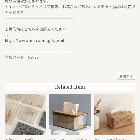
異なる場合がございます。
・イメージ違いやサイズ交換等、お客さまご都合による交換・返品は対応で
きかねます。
---------------------------------------------------
ご購入前にこちらをお読みください
→
https://www.meroom.jp/about
---------------------------------------------------
商品コード：GS-25
通報する
Related Item