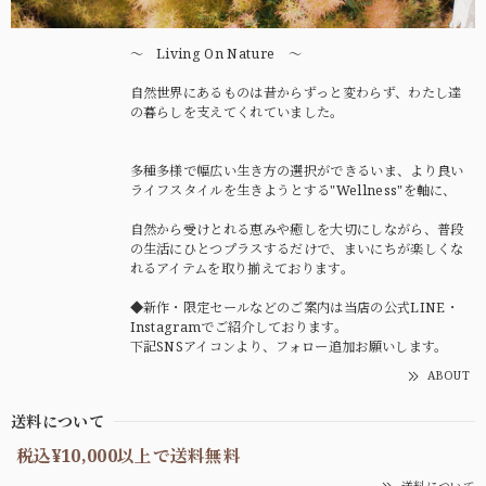
〜 Living On Nature 〜
自然世界にあるものは昔からずっと変わらず、わたし達
の暮らしを支えてくれていました。
多種多様で幅広い生き方の選択ができるいま、より良い
ライフスタイルを生きようとする"Wellness"を軸に、
自然から受けとれる恵みや癒しを大切にしながら、普段
の生活にひとつプラスするだけで、まいにちが楽しくな
れるアイテムを取り揃えております。
◆新作・限定セールなどのご案内は当店の公式LINE・
Instagramでご紹介しております。
下記SNSアイコンより、フォロー追加お願いします。
ABOUT
送料について
税込¥10,000以上で送料無料
送料について