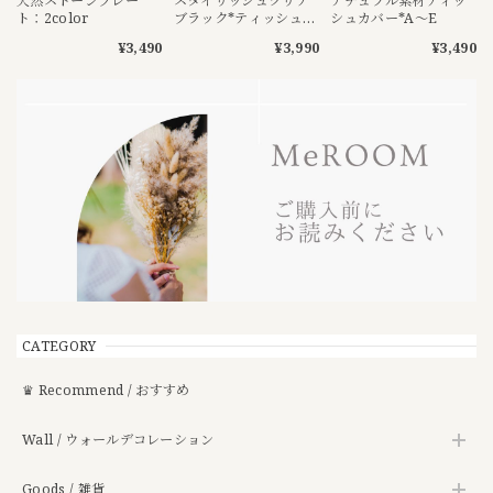
天然ストーンプレー
スタイリッシュクリア
ナチュラル素材ティッ
ト：2color
ブラック*ティッシュケ
シュカバー*A〜E
ース
¥3,490
¥3,990
¥3,490
CATEGORY
♛ Recommend / おすすめ
Wall / ウォールデコレーション
Goods / 雑貨