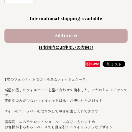
International shipping available
Add to cart
日本国内にお住まいの方向け
Save
1枚のウォルナットでつくられたティッシュケース
高温に蒸したウォルナットを型に合わせて曲木した、こだわりのアイテムで
す。
変形や歪みが少ないウォルナットは永くお使いいただけます
サイドのストッパーを取り外して中身を出し入れできます
美容院・エステサロン・ショールームなどにもおすすめ
お客様が来られるスペースでも目を引くスタイリッシュなデザイン