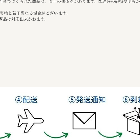
作業でつくられた商品は、若干の個体差があります。配送時の破損や明ら
て実物と若干異なる場合がございます。
返品は対応出来かねます。