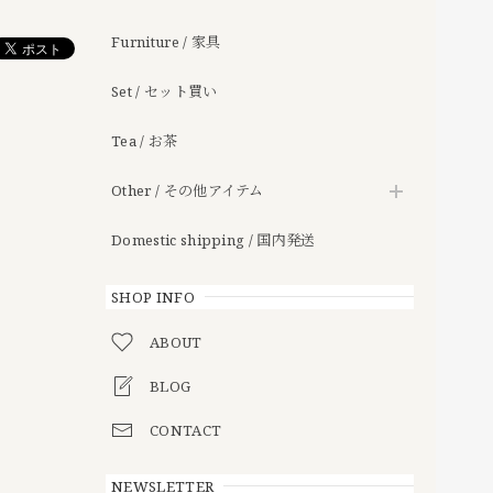
Furniture / 家具
Set / セット買い
Tea / お茶
Other / その他アイテム
Domestic shipping / 国内発送
SHOP INFO
ABOUT
BLOG
CONTACT
NEWSLETTER