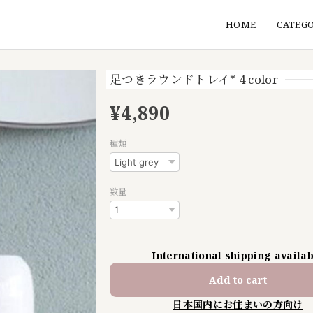
HOME
CATEG
足つきラウンドトレイ* 4 color
¥4,890
種類
数量
International shipping availa
Add to cart
日本国内にお住まいの方向け