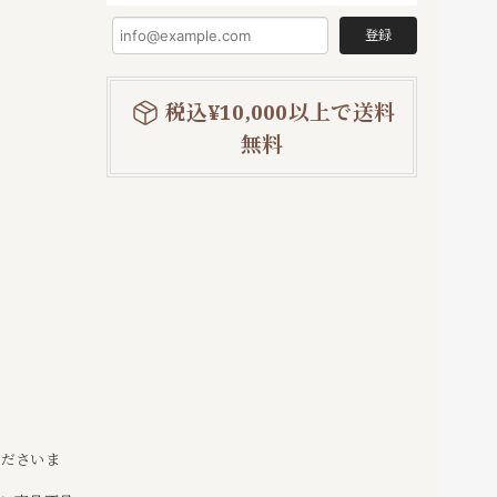
登録
税込¥10,000以上で送料
無料
くださいま