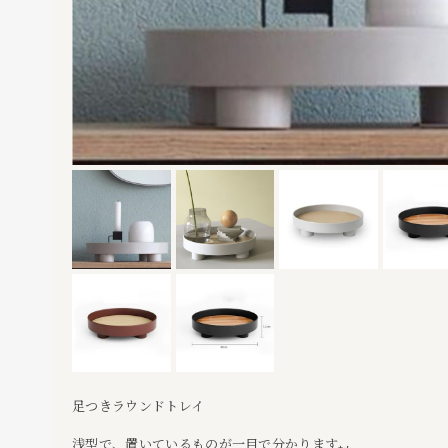
足つきラウンドトレイ
浅型で、置いているものが一目で分かります₊⁎