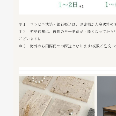
＊１ コンビニ決済・銀行振込は、お客様が入金次第の
＊２ 発送通知は、荷物の番号追跡が可能となってから行
ございます)。
＊３ 海外から国際便での配送となります/複数ご注文い