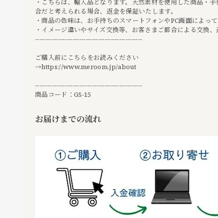
・こちらは、輸入品となります。天然素材を使用した商品・手
合だと考えられる場合、返金を保証いたします。
・商品の色味は、お手持ちのスマートフォンやPC画面によっ
・イメージ違いやサイズ交換等、お客さまご都合による交換、
---------------------------------------------------
ご購入前にこちらをお読みください
→
https://www.meroom.jp/about
---------------------------------------------------
商品コード：GS-15
お届けまでの流れ