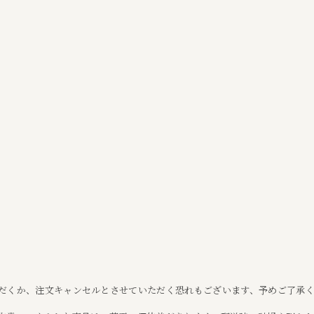
だくか、注文キャンセルとさせていただく恐れもございます、予めご了承