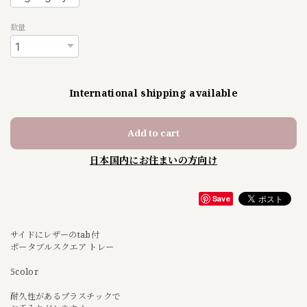
数量
International shipping available
Add to cart
日本国内にお住まいの方向け
Save
サイドにレザーのtab付
ポータブルスクエア トレー
5color
耐久性があるプラスチックで