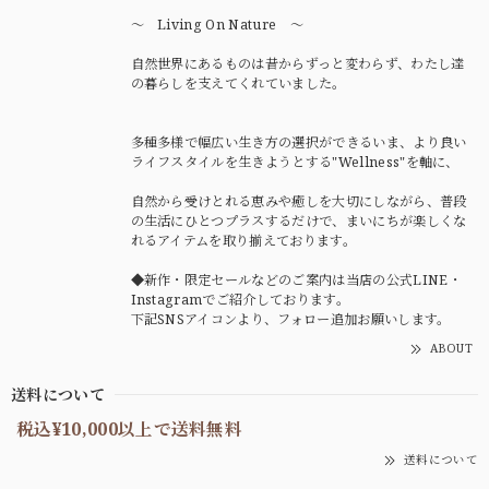
〜 Living On Nature 〜
自然世界にあるものは昔からずっと変わらず、わたし達
の暮らしを支えてくれていました。
多種多様で幅広い生き方の選択ができるいま、より良い
ライフスタイルを生きようとする"Wellness"を軸に、
自然から受けとれる恵みや癒しを大切にしながら、普段
の生活にひとつプラスするだけで、まいにちが楽しくな
れるアイテムを取り揃えております。
◆新作・限定セールなどのご案内は当店の公式LINE・
Instagramでご紹介しております。
下記SNSアイコンより、フォロー追加お願いします。
ABOUT
送料について
税込¥10,000以上で送料無料
送料について