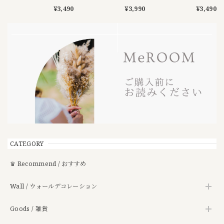
ース
¥3,490
¥3,990
¥3,490
CATEGORY
♛ Recommend / おすすめ
Wall / ウォールデコレーション
Goods / 雑貨