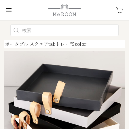
ポータブル スクエアtabトレー*5color