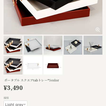
ポータブル スクエアtabトレー*5color
¥3,490
種類