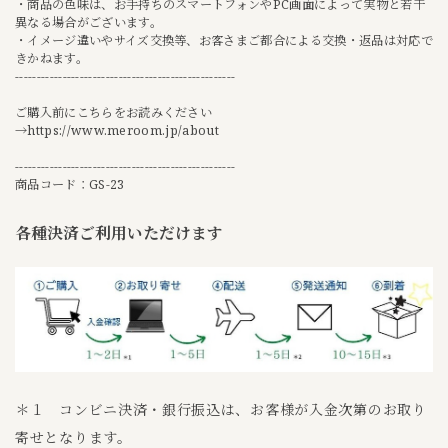
・商品の色味は、お手持ちのスマートフォンやPC画面によって実物と若干
異なる場合がございます。
・イメージ違いやサイズ交換等、お客さまご都合による交換・返品は対応で
きかねます。
---------------------------------------------------
ご購入前にこちらをお読みください
→
https://www.meroom.jp/about
---------------------------------------------------
商品コード：GS-23
各種決済ご利用いただけます
＊１ コンビニ決済・銀行振込は、お客様が入金次第のお取り
寄せとなります。