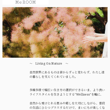
〜 Living On Nature 〜
自然世界にあるものは昔からずっと変わらず、わたし達
の暮らしを支えてくれていました。
多種多様で幅広い生き方の選択ができるいま、より良い
ライフスタイルを生きようとする"Wellness"を軸に、
自然から受けとれる恵みや癒しを大切にしながら、普段
の生活にひとつプラスするだけで、まいにちが楽しくな