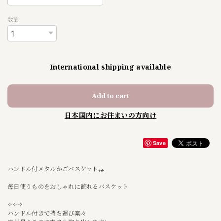
数量
International shipping available
Add to cart
日本国内にお住まいの方向け
Save
ハンドル付メタルかごバスケット₊⁎
毎日使うものをおしゃれに飾れるバスケット
✧✧✧
ハンドル付きで持ち運び楽々