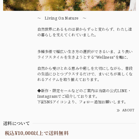
〜 Living On Nature 〜
自然世界にあるものは昔からずっと変わらず、わたし達
の暮らしを支えてくれていました。
多種多様で幅広い生き方の選択ができるいま、より良い
ライフスタイルを生きようとする"Wellness"を軸に、
自然から受けとれる恵みや癒しを大切にしながら、普段
の生活にひとつプラスするだけで、まいにちが楽しくな
れるアイテムを取り揃えております。
◆新作・限定セールなどのご案内は当店の公式LINE・
Instagramでご紹介しております。
下記SNSアイコンより、フォロー追加お願いします。
ABOUT
送料について
税込¥10,000以上で送料無料