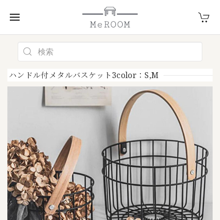
ハンドル付メタルバスケット3color：S,M