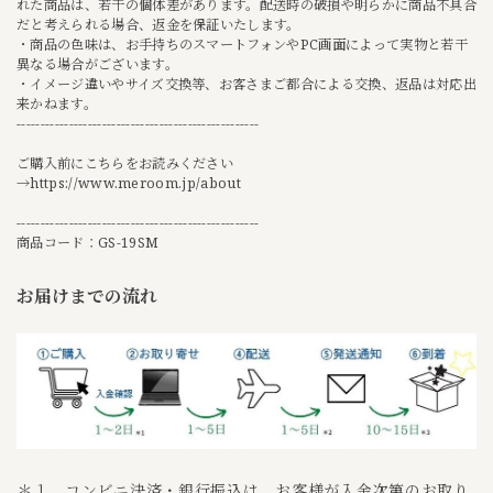
れた商品は、若干の個体差があります。配送時の破損や明らかに商品不具合
だと考えられる場合、返金を保証いたします。
・商品の色味は、お手持ちのスマートフォンやPC画面によって実物と若干
異なる場合がございます。
・イメージ違いやサイズ交換等、お客さまご都合による交換、返品は対応出
来かねます。
---------------------------------------------------
ご購入前にこちらをお読みください
→
https://www.meroom.jp/about
---------------------------------------------------
商品コード：GS-19SM
お届けまでの流れ
＊１ コンビニ決済・銀行振込は、お客様が入金次第のお取り