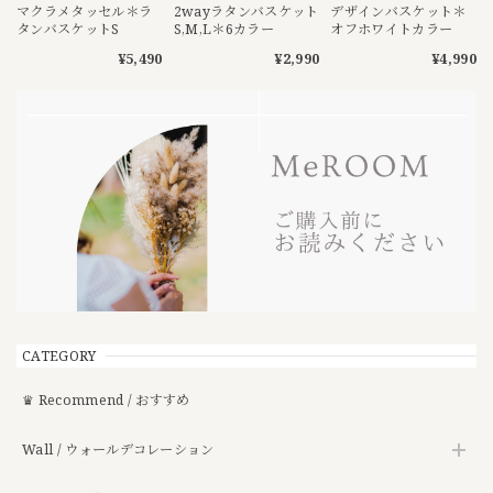
マクラメタッセル＊ラ
2wayラタンバスケット
デザインバスケット＊
タンバスケットS
S,M,L＊6カラー
オフホワイトカラー
¥5,490
¥2,990
¥4,990
CATEGORY
♛ Recommend / おすすめ
Wall / ウォールデコレーション