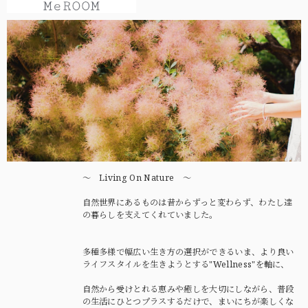
〜 Living On Nature 〜
自然世界にあるものは昔からずっと変わらず、わたし達
の暮らしを支えてくれていました。
多種多様で幅広い生き方の選択ができるいま、より良い
ライフスタイルを生きようとする"Wellness"を軸に、
自然から受けとれる恵みや癒しを大切にしながら、普段
の生活にひとつプラスするだけで、まいにちが楽しくな