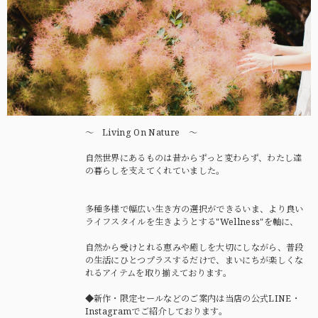
〜 Living On Nature 〜
自然世界にあるものは昔からずっと変わらず、わたし達
の暮らしを支えてくれていました。
多種多様で幅広い生き方の選択ができるいま、より良い
ライフスタイルを生きようとする"Wellness"を軸に、
自然から受けとれる恵みや癒しを大切にしながら、普段
の生活にひとつプラスするだけで、まいにちが楽しくな
れるアイテムを取り揃えております。
◆新作・限定セールなどのご案内は当店の公式LINE・
Instagramでご紹介しております。