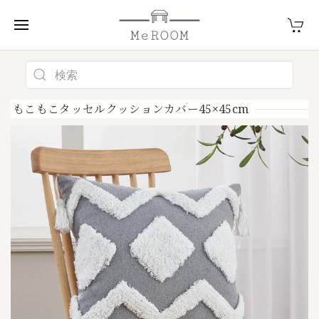
もこもこタッセルクッションカバー45×45cm