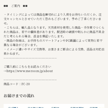
◼️◼️ ご案内 ◼️◼️
・タイミングによっては商品在庫切れにより入荷をお待ちいただくか、注
文キャンセルとさせていただく恐れもございます、予めご了承くださいま
せ。
・こちらは、輸入品となります。天然素材を使用した商品・手作業でつくら
れた商品は、若干の個体差があります。配送時の破損や明らかに商品不具合
だと考えられる場合、返金を保証いたします。
・商品の色味は、お手持ちのスマートフォンやPC画面によって実物と若干
異なる場合がございます。
・イメージ違いやサイズ交換等、お客さまご都合による交換、返品は対応出
来かねます。
---------------------------------------------------
ご購入前にこちらをお読みください
→
https://www.meroom.jp/about
---------------------------------------------------
商品コード：FC-20
お届けまでの流れ