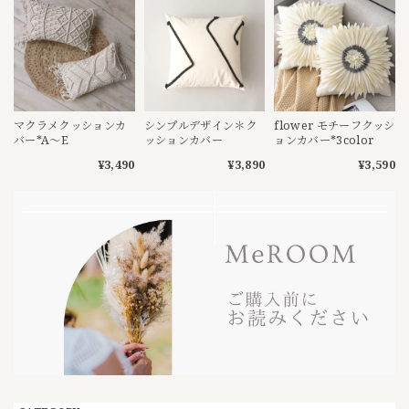
マクラメクッションカ
シンプルデザイン＊ク
flower モチーフクッシ
バー*A〜E
ッションカバー
ョンカバー*3color
¥3,490
¥3,890
¥3,590