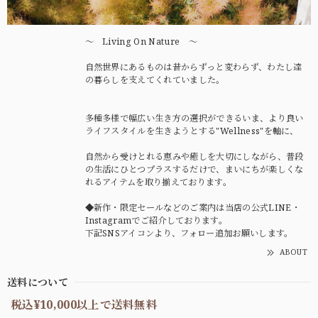
〜 Living On Nature 〜
自然世界にあるものは昔からずっと変わらず、わたし達
の暮らしを支えてくれていました。
多種多様で幅広い生き方の選択ができるいま、より良い
ライフスタイルを生きようとする"Wellness"を軸に、
自然から受けとれる恵みや癒しを大切にしながら、普段
の生活にひとつプラスするだけで、まいにちが楽しくな
れるアイテムを取り揃えております。
◆新作・限定セールなどのご案内は当店の公式LINE・
Instagramでご紹介しております。
下記SNSアイコンより、フォロー追加お願いします。
ABOUT
送料について
税込¥10,000以上で送料無料