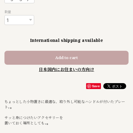
数量
International shipping available
Add to cart
日本国内にお住まいの方向け
Save
ちょっとした小物置きに最適な、取り外し可能なハンドルが付いたプレー
ト₊⁎
サッと身につけたいアクセサリーを
置いておく場所としても₊⁎