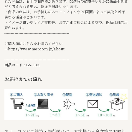
れた商品は、若干の個体差があります。配送時の破損や明らかに商品不具合
だと考えられる場合、返金を保証いたします。
・商品の色味は、お手持ちのスマートフォンやPC画面によって実物と若干
異なる場合がございます。
・イメージ違いやサイズ交換等、お客さまご都合による交換、返品は対応出
来かねます。
---------------------------------------------------
ご購入前にこちらをお読みください
→
https://www.meroom.jp/about
---------------------------------------------------
商品コード：GS-3BK
お届けまでの流れ
＊１ コンビニ決済・銀行振込は、お客様が入金次第のお取り