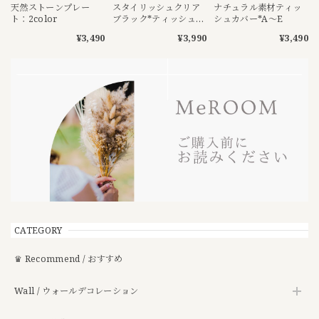
天然ストーンプレー
スタイリッシュクリア
ナチュラル素材ティッ
ト：2color
ブラック*ティッシュケ
シュカバー*A〜E
ース
¥3,490
¥3,990
¥3,490
CATEGORY
♛ Recommend / おすすめ
Wall / ウォールデコレーション