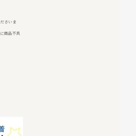
くださいま
かに商品不具