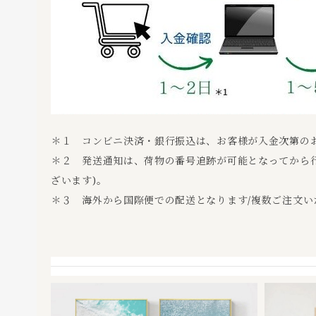
＊１ コンビニ決済・銀行振込は、お客様が入金次第の
＊２ 発送通知は、荷物の番号追跡が可能となってから行
ざいます)。
＊３ 海外から国際便での配送となります/複数ご注文い