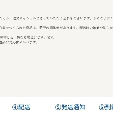
だくか、注文キャンセルとさせていただく恐れもございます、予めご了承
作業でつくられた商品は、若干の個体差があります。配送時の破損や明ら
て実物と若干異なる場合がございます。
返品は対応出来かねます。