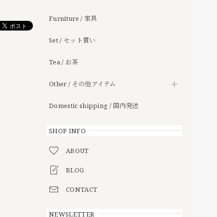
Furniture / 家具
Set / セット買い
Tea / お茶
Other / その他アイテム
Domestic shipping / 国内発送
SHOP INFO
ABOUT
BLOG
CONTACT
NEWSLETTER