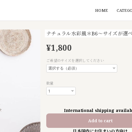
HOME
CATEG
ナチュラル水彩風＊B6〜サイズが選
¥1,800
ご希望のサイズを選択してください
数量
International shipping availa
Add to cart
日本国内にお住まいの方向け