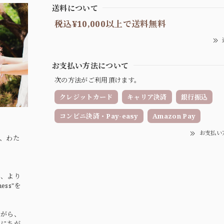
送料について
税込¥10,000以上で送料無料
お支払い方法について
次の方法がご利用頂けます。
クレジットカード
キャリア決済
銀行振込
コンビニ決済・Pay-easy
Amazon Pay
お支払い
、わた
ま、より
ss"を
ながら、
いにちが