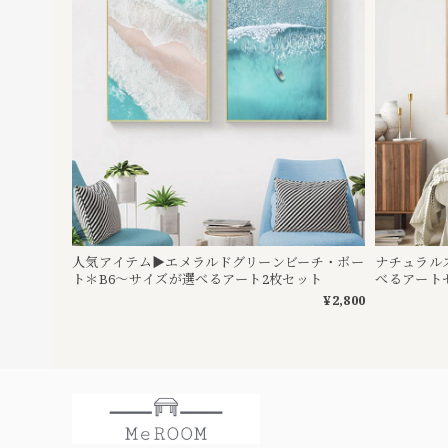
人気アイテム▶︎エメラルドグリーンビーチ・ボー
ナチュラル
ト＊B6〜サイズが選べるアート2枚セット
べるアート
¥2,800