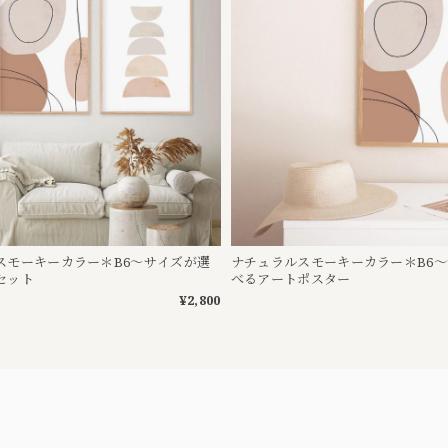
スモーキーカラー＊B6〜サイズが選
ナチュラルスモーキーカラー＊B6
セット
べるアートポスター
¥2,800