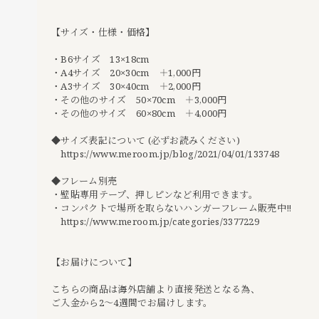
【サイズ・仕様・価格】
・B6サイズ 13×18cm
・A4サイズ 20×30cm ＋1,000円
・A3サイズ 30×40cm ＋2,000円
・その他のサイズ 50×70cm ＋3,000円
・その他のサイズ 60×80cm ＋4,000円
◆サイズ表記について (必ずお読みください)
https://www.meroom.jp/blog/2021/04/01/133748
◆フレーム別売
・壁貼専用テープ、押しピンなど利用できます。
・コンパクトで場所を取らないハンガーフレーム販売中‼︎
https://www.meroom.jp/categories/3377229
【お届けについて】
こちらの商品は海外店舗より直接発送となる為、
ご入金から2〜4週間でお届けします。