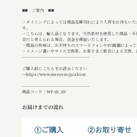
◼️◼️ ご案内 ◼️◼️
・タイミングによっては商品在庫切れにより入荷をお待ちいた
せ。
・こちらは、輸入品となります。天然素材を使用した商品・手
合だと考えられる場合、返金を保証いたします。
・商品の色味は、お手持ちのスマートフォンやPC画面によっ
・イメージ違いやサイズ交換等、お客さまご都合による交換、
---------------------------------------------------
ご購入前にこちらをお読みください
→
https://www.meroom.jp/about
---------------------------------------------------
商品コード：WP-85_89
お届けまでの流れ